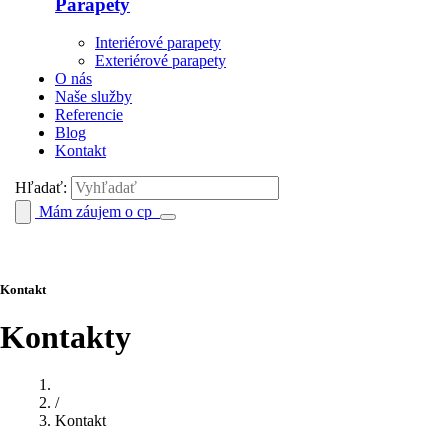
Parapety
Interiérové parapety
Exteriérové parapety
O nás
Naše služby
Referencie
Blog
Kontakt
Hľadať:
Mám záujem o cp
Kontakt
Kontakty
/
Kontakt