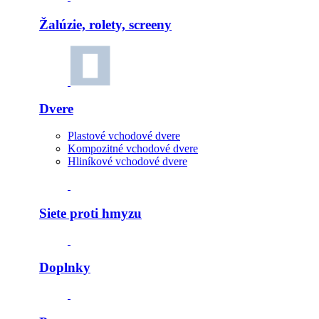
Žalúzie, rolety, screeny
Dvere
Plastové vchodové dvere
Kompozitné vchodové dvere
Hliníkové vchodové dvere
Siete proti hmyzu
Doplnky