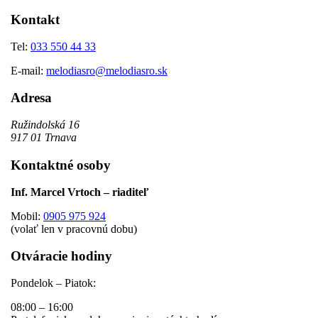
Kontakt
Tel:
033 550 44 33
E-mail:
melodiasro@melodiasro.sk
Adresa
Ružindolská 16
917 01 Trnava
Kontaktné osoby
Inf. Marcel Vrtoch – riaditeľ
Mobil:
0905 975 924
(volať len v pracovnú dobu)
Otváracie hodiny
Pondelok – Piatok:
08:00 – 16:00