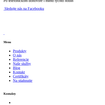
Po telefonickom dohovore i mimo týchto hodín
Sledujte nás na Facebooku
Menu
Produkty
O nás
Referencie
Naše služby
Blog
Kontakt
Certifikáty
Na stiahnutie
Kontakty