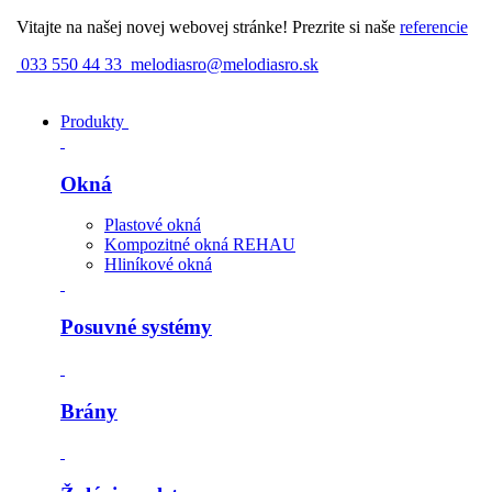
Vitajte na našej novej webovej stránke! Prezrite si naše
referencie
033 550 44 33
melodiasro@melodiasro.sk
Produkty
Okná
Plastové okná
Kompozitné okná REHAU
Hliníkové okná
Posuvné systémy
Brány