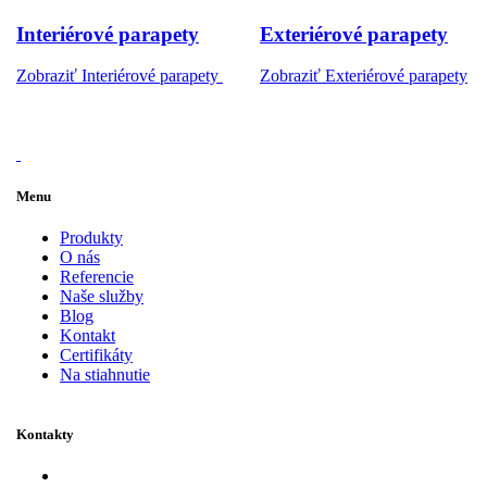
Interiérové parapety
Exteriérové parapety
Zobraziť Interiérové parapety
Zobraziť Exteriérové parapety
Menu
Produkty
O nás
Referencie
Naše služby
Blog
Kontakt
Certifikáty
Na stiahnutie
Kontakty